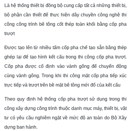
Là hệ thống thiết bị đồng bộ cung cấp tất cả những thiết bị,
bộ phận cần thiết để thực hiện dây chuyền công nghệ thi
công công trình bê tông cốt thép toàn khối bằng cốp pha
trượt
Được tạo lên từ nhiều tấm cốp pha chế tạo sẵn bằng thép
ghép lại để tạo hình kết cấu trong thi công cốp pha trượt.
Cốp pha được cố định vào vành gông để chuyển động
cùng vành gông. Trong khi thi công mặt cốp pha tiếp xúc
trực tiếp và trượt trên bề mặt bê tông mới đổ của kết cấu
Theo quy định hệ thống cốp pha trượt sử dụng trong thi
công xây dựng công trình thuộc danh mục máy, thiết bị, vật
tư có yêu cầu nghiêm ngặt về mức độ an toàn do Bộ Xây
dựng ban hành.