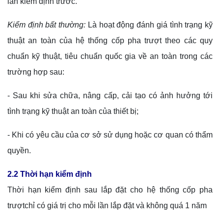
lần kiểm định trước.
Kiểm định bất thường:
Là hoạt động đánh giá tình trạng kỹ
thuật an toàn của hệ thống cốp pha trượt theo các quy
chuẩn kỹ thuật, tiêu chuẩn quốc gia về an toàn trong các
trường hợp sau:
- Sau khi sửa chữa, nâng cấp, cải tạo có ảnh hưởng tới
tình trạng kỹ thuật an toàn của thiết bị;
- Khi có yêu cầu của cơ sở sử dụng hoặc cơ quan có thẩm
quyền.
2.2 Thời hạn kiểm định
Thời hạn kiểm định sau lắp đặt cho hệ thống cốp pha
trượtchỉ có giá trị cho mỗi lần lắp đặt và không quá 1 năm