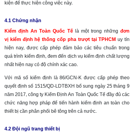
kiện để thực hiện công việc này.
4.1 Chứng nhận
Kiểm định An Toàn Quốc Tế
là một trong những
đơn
vị
kiểm định hệ thống cốp pha trượt tại TPHCM
uy tín
hiện nay, được cấp phép đảm bảo các tiêu chuẩn trong
quá trình kiểm định, đem đến dịch vụ kiểm định chất lượng
nhất hiện nay có độ chính xác cao.
Với mã số kiểm định là 86/GCN-K được cấp phép theo
quyết định số 1515/QD-LDTBXH bổ sung ngày 25 tháng 9
năm 2017, công ty Kiểm Định An Toàn Quốc Tế đầy đủ các
chức năng hợp pháp để tiến hành kiểm định an toàn cho
thiết bị cần phân phối bê tông trên cả nước.
4.2 Đội ngũ trang thiết bị