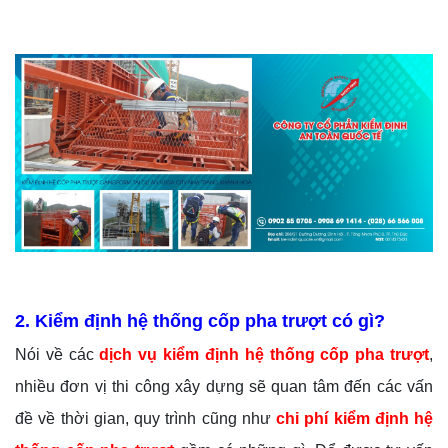
2. Kiểm định hệ thống cốp pha trượt có gì?
Nói về các
dịch vụ kiểm định hệ thống cốp pha trượt
,
nhiều đơn vị thi công xây dựng sẽ quan tâm đến các vấn
đề về thời gian, quy trình cũng như
chi phí kiểm định hệ