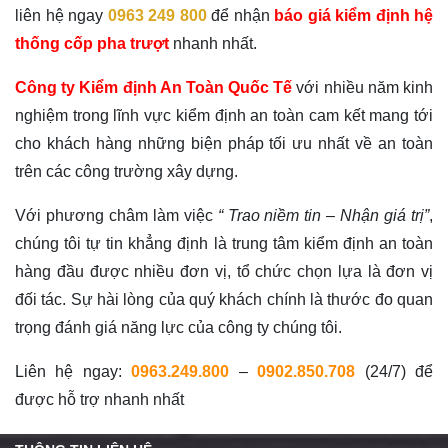
liên hệ ngay
0963 249 800
để nhận
báo giá
kiểm định hệ
thống cốp pha trượt
nhanh nhất.
Công ty Kiểm định An Toàn Quốc Tế
với nhiều năm kinh
nghiệm trong lĩnh vực kiểm định an toàn cam kết mang tới
cho khách hàng những biện pháp tối ưu nhất về an toàn
trên các công trường xây dựng.
Với phương châm làm việc
“ Trao niềm tin – Nhận giá trị”
,
chúng tôi tự tin khẳng định là trung tâm kiểm định an toàn
hàng đầu được nhiều đơn vị, tổ chức chọn lựa là đơn vị
đối tác. Sự hài lòng của quý khách chính là thước đo quan
trọng đánh giá năng lực của công ty chúng tôi.
Liên hệ ngay:
0963.249.800
–
0902.850.708
(24/7) để
được hỗ trợ nhanh nhất