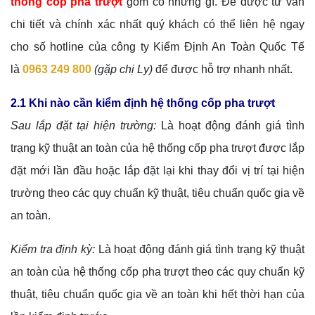
thống cốp pha trượt
gồm có những gì. Để được tư vấn
chi tiết và chính xác nhất quý khách có thể liên hệ ngay
cho số hotline của công ty Kiểm Định An Toàn Quốc Tế
là
0963 249 800
(gặp chị Ly)
để được hỗ trợ nhanh nhất.
2.1 Khi nào cần kiểm định hệ thống cốp pha trượt
Sau lắp đặt tại hiện trường:
Là hoạt động đánh giá tình
trạng kỹ thuật an toàn của hệ thống cốp pha trượt được lắp
đặt mới lần đầu hoặc lắp đặt lại khi thay đổi vị trí tại hiện
trường theo các quy chuẩn kỹ thuật, tiêu chuẩn quốc gia về
an toàn.
Kiểm tra định kỳ:
Là hoạt động đánh giá tình trạng kỹ thuật
an toàn của hệ thống cốp pha trượt theo các quy chuẩn kỹ
thuật, tiêu chuẩn quốc gia về an toàn khi hết thời hạn của