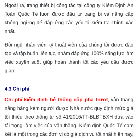
Ngoài ra, trang thiết bị công tác tại công ty Kiểm Định An
Toàn Quốc Tế luôn được đầu tư trang bị và nâng cấp
không ngừng để đáp ứng các yếu tố kiểm tra chính xác
nhất.
Đội ngũ nhân viên kỹ thuật viên của chúng tôi được đào
tạo và tập huấn liên tục, nhằm đáp ứng 100% năng lực làm
việc xuyên suốt giúp hoàn thành tốt các yêu cầu được
giao.
4.3 Chi phí
Chi phí kiểm định
hệ thống cốp pha trượt
, vận thăng
nâng hàng kèm người được Nhà nước quy định mức giá
tối thiểu theo thông tư số 41/2016/TT-BLĐTBXH dựa vào
tải trọng làm việc của vận thăng. Kiểm định Quốc Tế cam
kết là một trong các đơn vị có giá dịch vụ tốt nhất hiện nay,