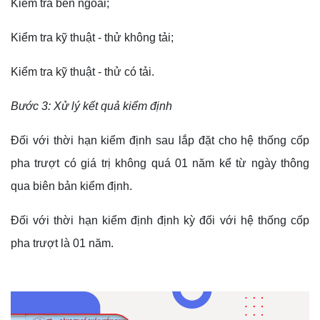
Kiểm tra bên ngoài;
Kiểm tra kỹ thuật - thử không tải;
Kiểm tra kỹ thuật - thử có tải.
Bước 3: Xử lý kết quả kiểm định
Đối với thời hạn kiểm định sau lắp đặt cho hệ thống cốp
pha trượt có giá trị không quá 01 năm kể từ ngày thông
qua biên bản kiểm định.
Đối với thời hạn kiểm định định kỳ đối với hệ thống cốp
pha trượt là 01 năm.