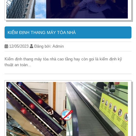
KIỂM ĐỊNH THANG MÁY TÒA NHÀ
12/05/2023
Đăng bởi: Admin
Kiểm định thang máy tòa nhà cao tầng hay còn gọi là kiểm định kỹ
thuật an toàn...