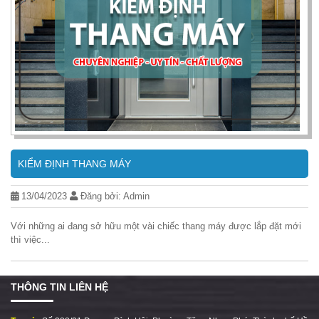
KIỂM ĐỊNH THANG MÁY
13/04/2023
Đăng bởi: Admin
Với những ai đang sở hữu một vài chiếc thang máy được lắp đặt mới
thì việc...
THÔNG TIN LIÊN HỆ