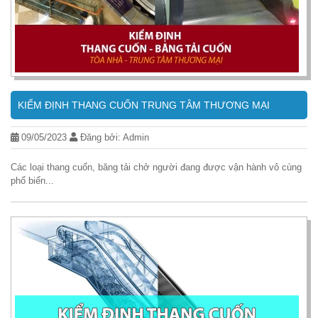
KIỂM ĐỊNH THANG CUỐN TRUNG TÂM THƯƠNG MẠI
09/05/2023
Đăng bởi: Admin
Các loại thang cuốn, băng tải chở người đang được vận hành vô cùng
phổ biến...