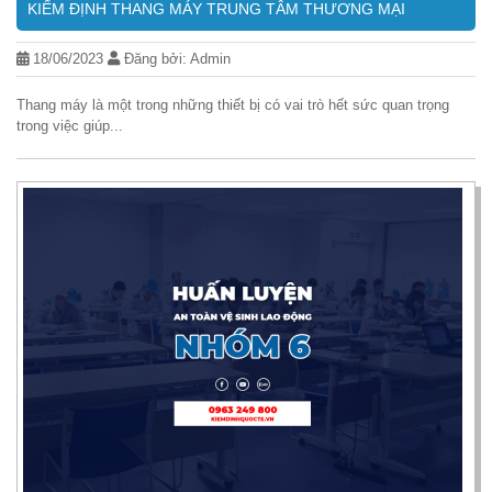
KIỂM ĐỊNH THANG MÁY TRUNG TÂM THƯƠNG MẠI
18/06/2023
Đăng bởi: Admin
Thang máy là một trong những thiết bị có vai trò hết sức quan trọng
trong việc giúp...