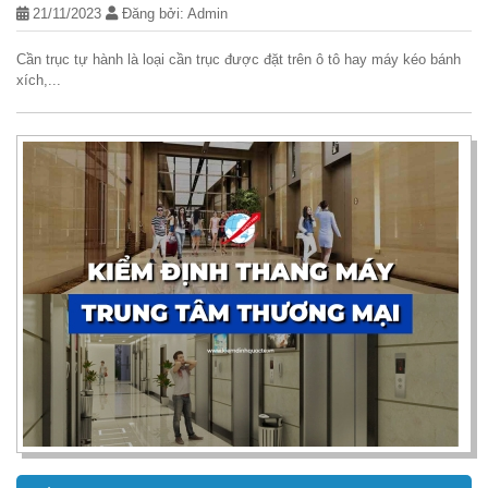
21/11/2023
Đăng bởi: Admin
Cần trục tự hành là loại cần trục được đặt trên ô tô hay máy kéo bánh
xích,...