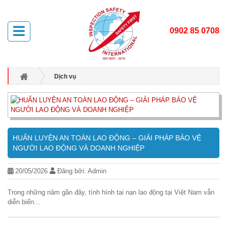
0902 85 0708
Dịch vụ
HUẤN LUYỆN AN TOÀN LAO ĐỘNG – GIẢI PHÁP BẢO VỆ
NGƯỜI LAO ĐỘNG VÀ DOANH NGHIỆP
20/05/2026
Đăng bởi: Admin
Trong những năm gần đây, tình hình tai nạn lao động tại Việt Nam vẫn
diễn biến...