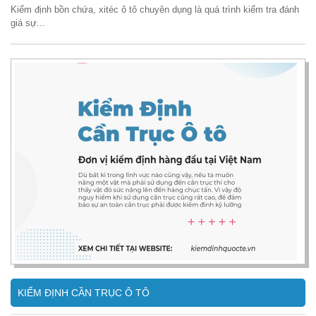
Kiểm định bồn chứa, xitéc ô tô chuyên dụng là quá trình kiểm tra đánh
giá sự...
KIỂM ĐỊNH CẦN TRỤC Ô TÔ