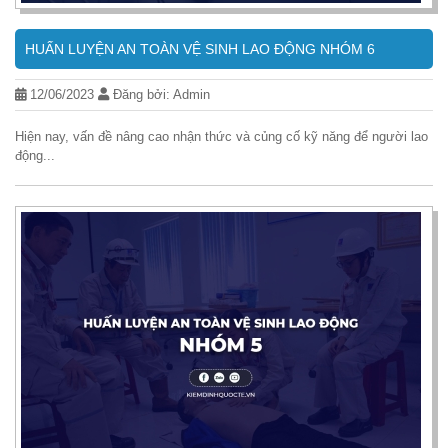
HUẤN LUYỆN AN TOÀN VỆ SINH LAO ĐỘNG NHÓM 6
12/06/2023
Đăng bởi: Admin
Hiện nay, vấn đề nâng cao nhận thức và củng cố kỹ năng để người lao
động...