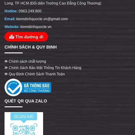
Long, TP. HCM (Đối diện Trường Cao Đẳng Công Thương)
Hotline:
0963.249.800
Email:
kiemdinhquocte.vn@gmail.com
Website:
kiemdinhquocte.vn
Tìm đường đi
CHÍNH SÁCH & QUY ĐỊNH
Chính sách chất lượng
Chính Sách Bảo Mật Thông Tin Khách Hàng
Quy Định Chính Sách Thanh Toán
QUÉT QR QUA ZALO