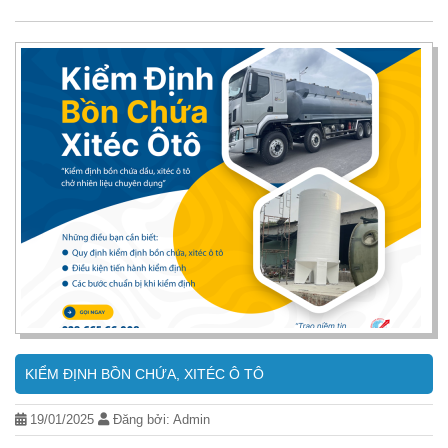
KIỂM ĐỊNH BỒN CHỨA, XITÉC Ô TÔ
19/01/2025
Đăng bởi: Admin